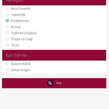
Kategori
Kira Garantili
Yatırımlık
Problemsiz
Konut
İndirimli (Uygun)
Doğa ve Dağ
Ticari
İlan Sahibi
Bülent KAYA
Erkan Engin
Ara