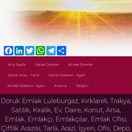
Facebook
LinkedIn
Twitter
WhatsApp
Telegram
Share
Ana Sayfa
Satılık Daireler
Kiralık Daireler
Satılık Arsa - Tarla
Satılık Dükkan - İşyeri
Kiralık Dükkan - İşyeri
Arama
İletişim
Doruk Emlak Lüleburgaz, Kırklareli, Trakya,
Satılık, Kiralık, Ev, Daire, Konut, Arsa,
Emlak, Emlakçı, Emlakçılar, Emlak Ofisi,
Çiftlik Arazisi, Tarla, Arazi, İşyeri, Ofis, Depo,