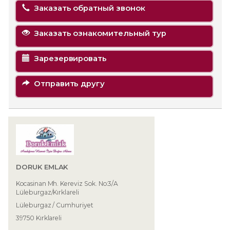
Заказать обратный звонок
Заказать ознакомительный тур
Зарезервировать
Отправить другу
DORUK EMLAK
Kocasinan Mh. Kereviz Sok. No:3/A
Lüleburgaz/Kırklareli
Lüleburgaz / Cumhuriyet
39750 Kırklareli