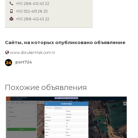
+90 288-412 43 22
+90 532-451 28 25
+90 288-412 43 22
Сайты, на которых опубликовано объявление
www.dorukemlak.com.tr
port724
Похожие объявления