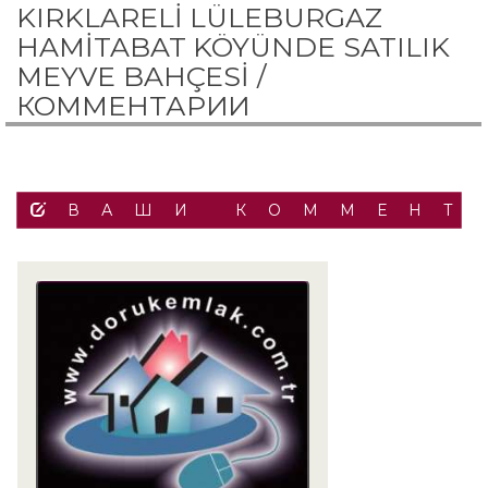
KIRKLARELİ LÜLEBURGAZ
HAMİTABAT KÖYÜNDE SATILIK
MEYVE BAHÇESİ /
КОММЕНТАРИИ
ВАШИ КОММЕНТ