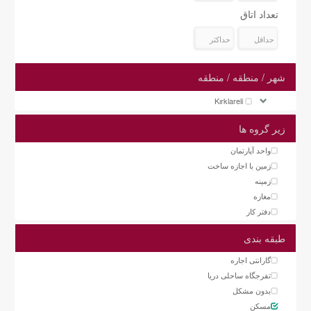
تعداد اتاق
شهر / منطقه / منطقه
Kırklareli
زیر گروه ها
واحد آپارتمان
زمین با اجازه ساخت
زمینه
مغازه
دفتر کار
طبقه بندی
گارانتی اجاره
تفرجگاه ساحلی دریا
بدون مشکل
مسکن