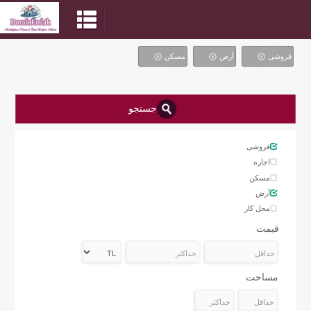
فروشی
أرض
مسکن
جستجو
فروشی
اجاره
مسکن
أرض
محل کار
قیمت
مساحت