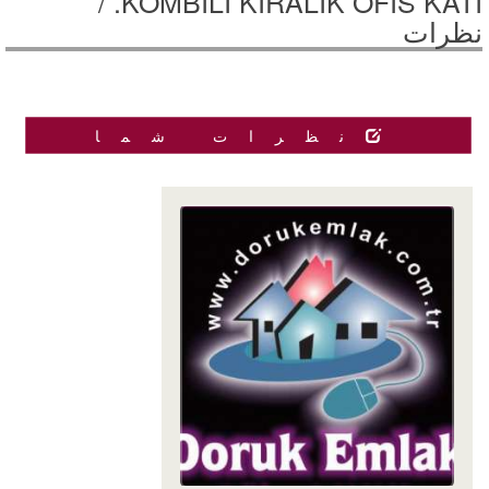
KOMBİLİ KİRALIK OFİS KATI. /
نظرات
نظرات شما