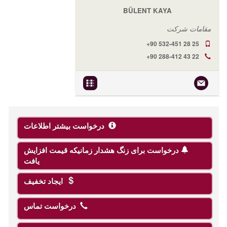
BÜLENT KAYA
مقامات شرکت
+90 532-451 28 25
+90 288-412 43 22
درخواست بیشتر اطلاعات
درخواست برای زنگ هشدار زمانیکه قیمت افزایش
یافت
ایجاد تخفیف
درخواست تماس