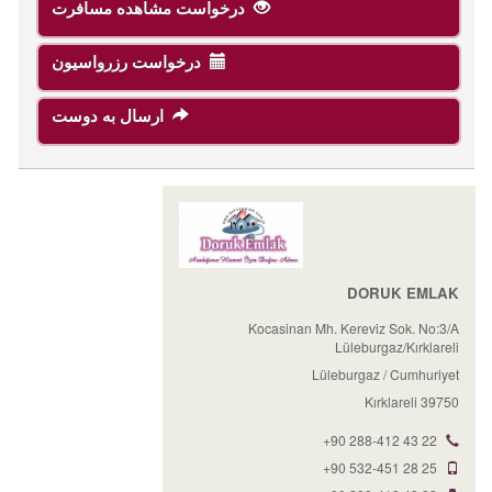
درخواست مشاهده مسافرت
درخواست رزرواسیون
ارسال به دوست
DORUK EMLAK
Kocasinan Mh. Kereviz Sok. No:3/A
Lüleburgaz/Kırklareli
Lüleburgaz / Cumhuriyet
39750 Kırklareli
+90 288-412 43 22
+90 532-451 28 25