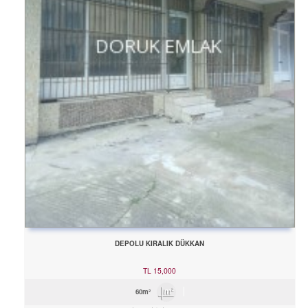
DEPOLU KIRALIK DÜKKAN
TL
15,000
60m²