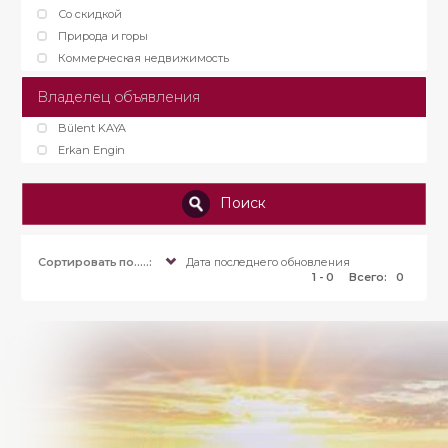
Со скидкой
Природа и горы
Коммерческая недвижимость
Владелец объявления
Bülent KAYA
Erkan Engin
Поиск
Сортировать по.....:
Дата последнего обновления
1 - 0
Всего:
0