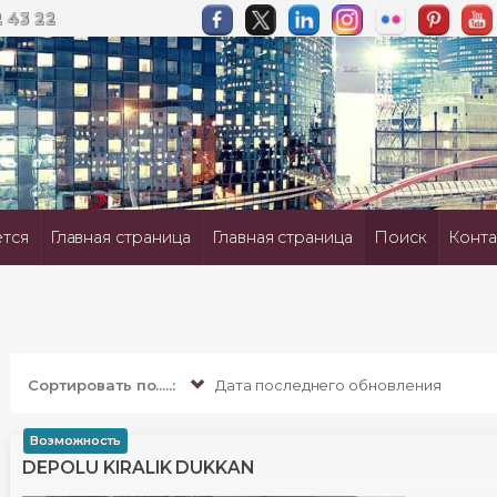
 43 22
тся
Главная страница
Главная страница
Поиск
Конта
Сортировать по.....:
Дата последнего обновления
Возможность
DEPOLU KIRALIK DÜKKAN