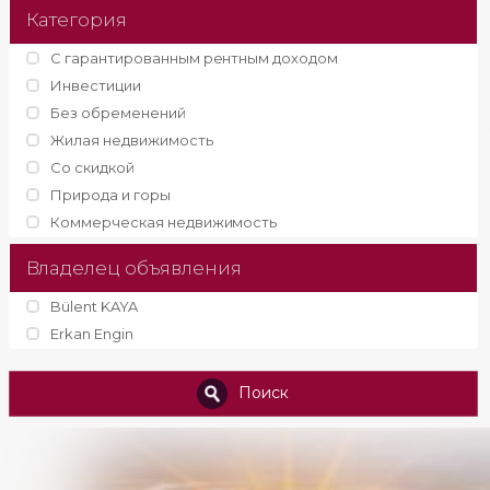
Категория
С гарантированным рентным доходом
Инвестиции
Без обременений
Жилая недвижимость
Со скидкой
Природа и горы
Коммерческая недвижимость
Владелец объявления
Bülent KAYA
Erkan Engin
Поиск