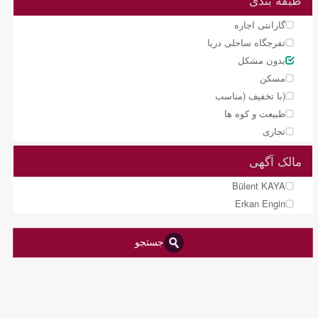
طبقه بندی
گارانتی اجاره
تفرجگاه ساحلی دریا
بدون مشکل
مسکن
(با تخفیف (مناسب
طبیعت و کوه ها
تجاری
مالک آگهی
Bülent KAYA
Erkan Engin
جستجو