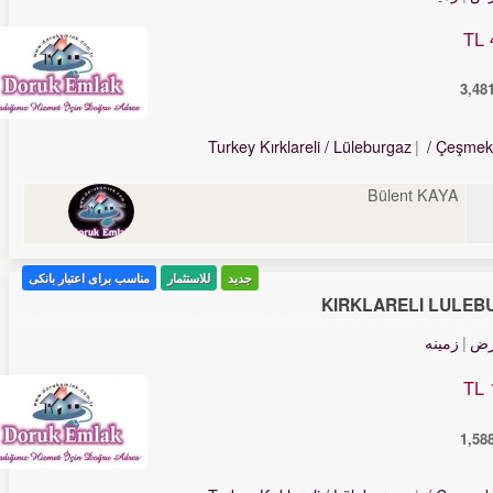
Turkey Kırklareli / Lüleburgaz
/ Çeşmek
Bülent KAYA
جدید
للاستثمار
مناسب برای اعتبار بانکی
KIRKLARELİ LÜLEB
رض
زمینه