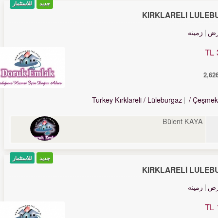
جدید
للاستثمار
KIRKLARELİ LÜLEB
رض
زمینه
Turkey Kırklareli / Lüleburgaz
/ Çeşmek
Bülent KAYA
جدید
للاستثمار
KIRKLARELİ LÜLEB
رض
زمینه