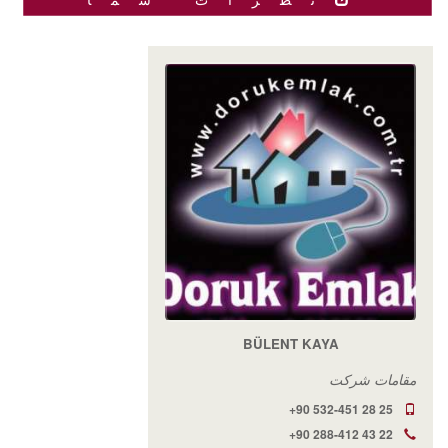
BÜLENT KAYA
مقامات شرکت
+90 532-451 28 25
+90 288-412 43 22