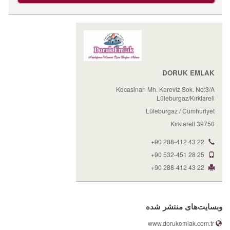
DORUK EMLAK
Kocasinan Mh. Kereviz Sok. No:3/A
Lüleburgaz/Kırklareli
Lüleburgaz / Cumhuriyet
39750 Kırklareli
+90 288-412 43 22
+90 532-451 28 25
+90 288-412 43 22
وبسایت‌های منتشر شده
www.dorukemlak.com.tr